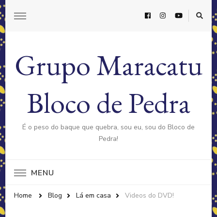
Grupo Maracatu
Bloco de Pedra
É o peso do baque que quebra, sou eu, sou do Bloco de
Pedra!
MENU
Home
Blog
Lá em casa
Videos do DVD!