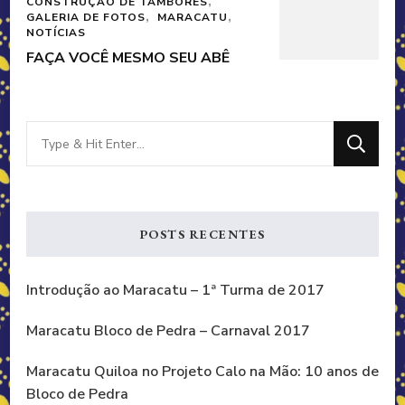
CONSTRUÇÃO DE TAMBORES
GALERIA DE FOTOS
MARACATU
NOTÍCIAS
FAÇA VOCÊ MESMO SEU ABÊ
Looking
for
Something?
POSTS RECENTES
Introdução ao Maracatu – 1ª Turma de 2017
Maracatu Bloco de Pedra – Carnaval 2017
Maracatu Quiloa no Projeto Calo na Mão: 10 anos de
Bloco de Pedra