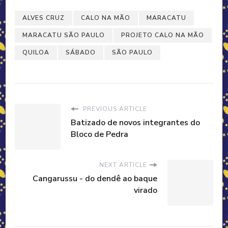
ALVES CRUZ
CALO NA MÃO
MARACATU
MARACATU SÃO PAULO
PROJETO CALO NA MÃO
QUILOA
SÁBADO
SÃO PAULO
PREVIOUS ARTICLE
Batizado de novos integrantes do
Bloco de Pedra
NEXT ARTICLE
Cangarussu - do dendê ao baque
virado