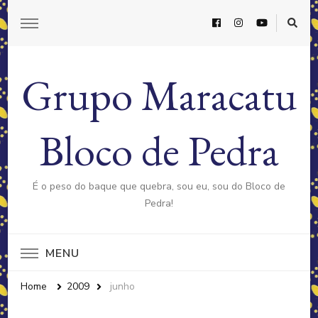
Grupo Maracatu
Bloco de Pedra
É o peso do baque que quebra, sou eu, sou do Bloco de
Pedra!
MENU
Home
2009
junho