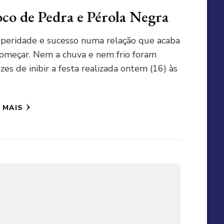
oco de Pedra e Pérola Negra
peridade e sucesso numa relação que acaba
omeçar. Nem a chuva e nem frio foram
zes de inibir a festa realizada ontem (16) às
A MAIS