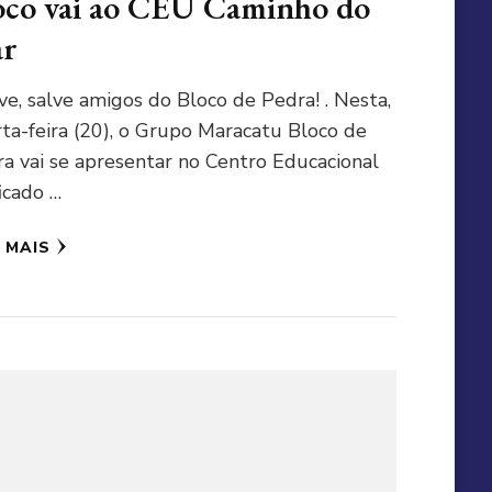
oco vai ao CEU Caminho do
r
lve, salve amigos do Bloco de Pedra! . Nesta,
ta-feira (20), o Grupo Maracatu Bloco de
a vai se apresentar no Centro Educacional
icado …
A MAIS