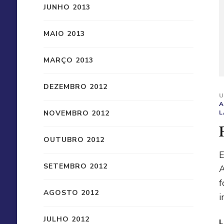
JUNHO 2013
MAIO 2013
MARÇO 2013
DEZEMBRO 2012
U
A
NOVEMBRO 2012
L
OUTUBRO 2012
E
SETEMBRO 2012
A
f
AGOSTO 2012
i
JULHO 2012
L