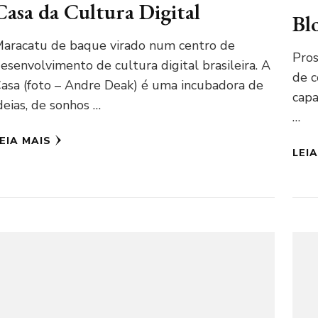
Casa da Cultura Digital
Bl
aracatu de baque virado num centro de
Pros
esenvolvimento de cultura digital brasileira. A
de c
asa (foto – Andre Deak) é uma incubadora de
capa
deias, de sonhos …
…
EIA MAIS
LEI