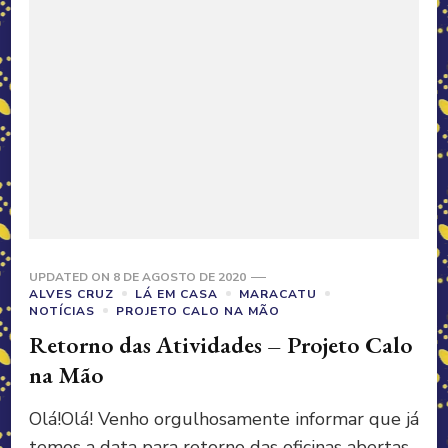
UPDATED ON
8 DE AGOSTO DE 2020
ALVES CRUZ
LÁ EM CASA
MARACATU
NOTÍCIAS
PROJETO CALO NA MÃO
Retorno das Atividades – Projeto Calo
na Mão
Olá!Olá! Venho orgulhosamente informar que já
temos a data para retorno das oficinas abertas