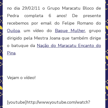
no dia 29/02/11 o Grupo Maracatu Bloco de
Pedra completa 6 anos! De presente
recebemos por email do Felipe Romano do
Quiloa
, um vídeo do
Baque Mulher
, grupo
dirigido pela Mestra Joana que também dirige
o batuque da
Nação do Maracatu Encanto do
Pina
.
.
Vejam o vídeo!
.
[youtube]http://www.youtube.com/watch?