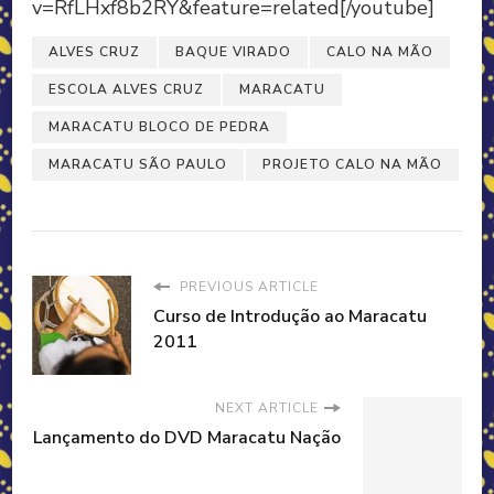
v=RfLHxf8b2RY&feature=related[/youtube]
ALVES CRUZ
BAQUE VIRADO
CALO NA MÃO
ESCOLA ALVES CRUZ
MARACATU
MARACATU BLOCO DE PEDRA
MARACATU SÃO PAULO
PROJETO CALO NA MÃO
PREVIOUS ARTICLE
Curso de Introdução ao Maracatu
2011
NEXT ARTICLE
Lançamento do DVD Maracatu Nação