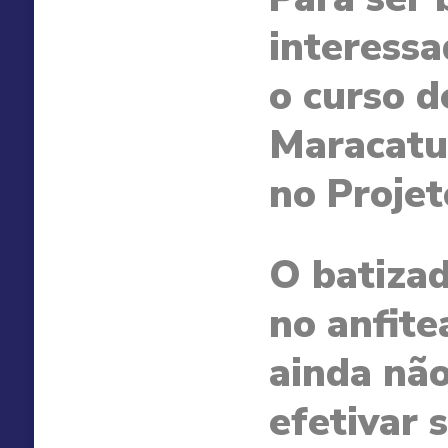
interessa
o curso d
Maracatu,
no Projet
O batizad
no anfite
ainda não
efetivar 