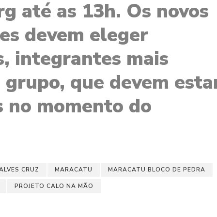
g até as 13h. Os novos
tes devem eleger
, integrantes mais
 grupo, que devem esta
s no momento do
ALVES CRUZ
MARACATU
MARACATU BLOCO DE PEDRA
PROJETO CALO NA MÃO