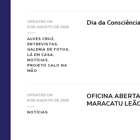
Dia da Consciênci
UPDATED ON
8 DE AGOSTO DE 2020
ALVES CRUZ
ENTREVISTAS
GALERIA DE FOTOS
LÁ EM CASA
NOTÍCIAS
PROJETO CALO NA
MÃO
OFICINA ABERT
UPDATED ON
8 DE AGOSTO DE 2020
MARACATU LEÃ
NOTÍCIAS