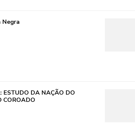
a Negra
A: ESTUDO DA NAÇÃO DO
O COROADO