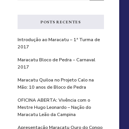
Something?
POSTS RECENTES
Introdução ao Maracatu – 1ª Turma de
2017
Maracatu Bloco de Pedra – Carnaval
2017
Maracatu Quiloa no Projeto Calo na
Mão: 10 anos de Bloco de Pedra
OFICINA ABERTA: Vivência com o
Mestre Hugo Leonardo – Nação do
Maracatu Leão da Campina
Apresentação Maracatu Ouro do Congo