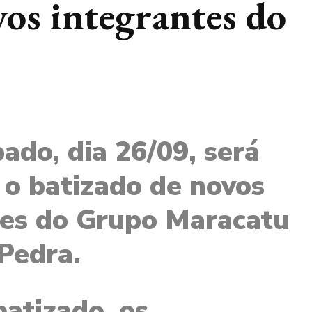
vos integrantes do
ado, dia 26/09, será
 o batizado de novos
tes do Grupo Maracatu
Pedra.
batizado, os