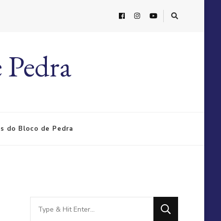
 Pedra
s do Bloco de Pedra
Looking
for