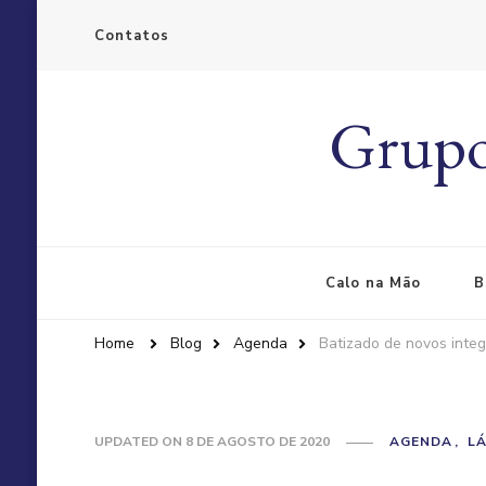
Contatos
Grupo
Calo na Mão
B
Home
Blog
Agenda
Batizado de novos inte
UPDATED ON
8 DE AGOSTO DE 2020
AGENDA
LÁ