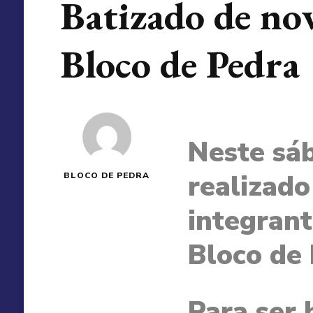
Batizado de no
Bloco de Pedra
Neste sáb
realizado
BLOCO DE PEDRA
integran
Bloco de 
Para ser 