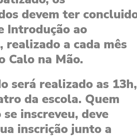
dos devem ter concluid
e Introdução ao
 realizado a cada mês
o Calo na Mão.
o será realizado as 13h,
atro da escola. Quem
 se inscreveu, deve
sua inscrição junto a