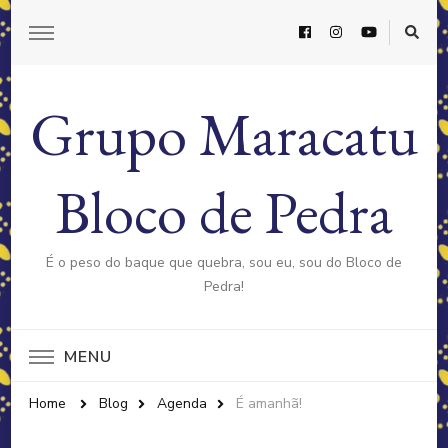
Grupo Maracatu
Bloco de Pedra
É o peso do baque que quebra, sou eu, sou do Bloco de
Pedra!
MENU
Home
Blog
Agenda
É amanhã!