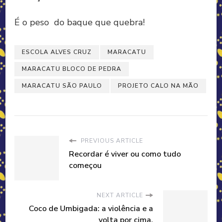
É o peso do baque que quebra!
ESCOLA ALVES CRUZ
MARACATU
MARACATU BLOCO DE PEDRA
MARACATU SÃO PAULO
PROJETO CALO NA MÃO
PREVIOUS ARTICLE
Recordar é viver ou como tudo
começou
NEXT ARTICLE
Coco de Umbigada: a violência e a
volta por cima.