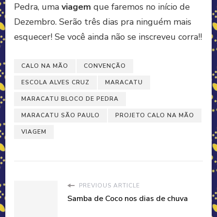
Pedra, uma
viagem
que faremos no início de
Dezembro. Serão três dias pra ninguém mais
esquecer! Se você ainda não se inscreveu corra!!
CALO NA MÃO
CONVENÇÃO
ESCOLA ALVES CRUZ
MARACATU
MARACATU BLOCO DE PEDRA
MARACATU SÃO PAULO
PROJETO CALO NA MÃO
VIAGEM
PREVIOUS ARTICLE
Samba de Coco nos dias de chuva