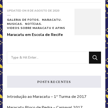
UPDATED ON
8 DE AGOSTO DE 2020
GALERIA DE FOTOS
MARACATU
MUSICAS
NOTÍCIAS
VIDEOS SOBRE MARACATU E AFINS
Maracatu em Escola de Recife
Looking
for
Something?
POSTS RECENTES
Introdução ao Maracatu – 1ª Turma de 2017
Maracatu Bloco de Pedra – Carnaval 2017