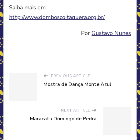
Saiba mais em:
http://www.domboscoitaquera.org.br/
Por
Gustavo Nunes
PREVIOUS ARTICLE
Mostra de Dança Monte Azul
NEXT ARTICLE
Maracatu Domingo de Pedra