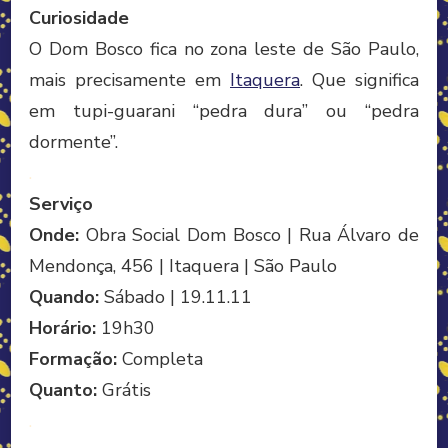
Curiosidade
O Dom Bosco fica no zona leste de São Paulo,
mais precisamente em
Itaquera
. Que significa
em tupi-guarani “pedra dura” ou “pedra
dormente”.
.
Serviço
Onde:
Obra Social Dom Bosco | Rua Álvaro de
Mendonça, 456 | Itaquera | São Paulo
Quando:
Sábado | 19.11.11
Horário:
19h30
Formação:
Completa
Quanto:
Grátis
.