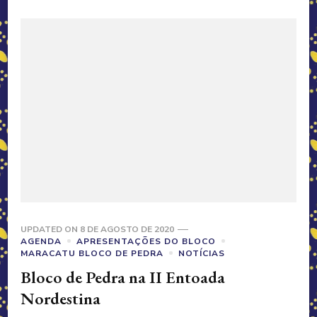
UPDATED ON
8 DE AGOSTO DE 2020
AGENDA
APRESENTAÇÕES DO BLOCO
MARACATU BLOCO DE PEDRA
NOTÍCIAS
Bloco de Pedra na II Entoada
Nordestina