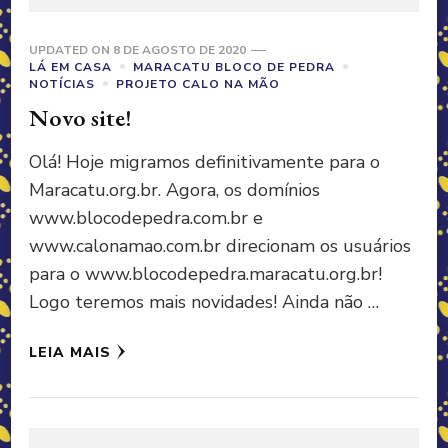
UPDATED ON
8 DE AGOSTO DE 2020
LÁ EM CASA
MARACATU BLOCO DE PEDRA
NOTÍCIAS
PROJETO CALO NA MÃO
Novo site!
Olá! Hoje migramos definitivamente para o
Maracatu.org.br. Agora, os domínios
www.blocodepedra.com.br e
www.calonamao.com.br direcionam os usuários
para o www.blocodepedra.maracatu.org.br!
Logo teremos mais novidades! Ainda não …
LEIA MAIS